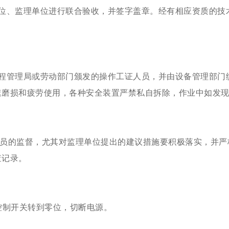
权单位、监理单位进行联合验收，并签字盖章。经有相应资质的
筑工程管理局或劳动部门颁发的操作工证人员，并由设备管理部
速磨损和疲劳使用，各种安全装置严禁私自拆除，作业中如发
安全员的监督，尤其对监理单位提出的建议措施要积极落实，并严
查记录。
有控制开关转到零位，切断电源。