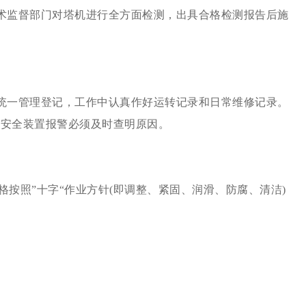
技术监督部门对塔机进行全方面检测，出具合格检测报告后施
门统一管理登记，工作中认真作好运转记录和日常维修记录。
现安全装置报警必须及时查明原因。
格按照”十字“作业方针(即调整、紧固、润滑、防腐、清洁)