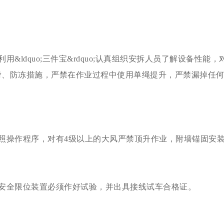
利用&ldquo;三件宝&rdquo;认真组织安拆人员了解设备
滑、防冻措施，严禁在作业过程中使用单绳提升，严禁漏掉任
按照操作程序，对有4级以上的大风严禁顶升作业，附墙锚固安
各安全限位装置必须作好试验，并出具接线试车合格证。