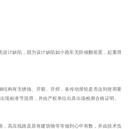
备无设计缺陷，因为设计缺陷如小跑车无防倾翻装置，起重滑
，钢结构有无锈蚀、开裂、开焊，各传动滑轮是否达到使用要
禁出现标准节混用，并由产权单位出具出场检测合格证明。
道路，高压线路及原有建筑物等等做到心中有数，并由技术负