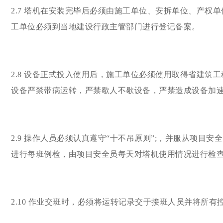
2.7 塔机在安装完毕后必须由施工单位、安拆单位、产
工单位必须到当地建设行政主管部门进行登记备案。
2.8 设备正式投入使用后，施工单位必须使用取得省建
设备严禁带病运转，严禁歇人不歇设备，严禁造成设备加
2.9 操作人员必须认真遵守“十不吊原则”;，并服从项目
进行每班例检，由项目安全员每天对塔机使用情况进行检
2.10 作业交班时，必须将运转记录交于接班人员并将所