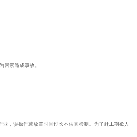
人为因素造成事故。
行作业，误操作或放置时间过长不认真检测。为了赶工期歇人