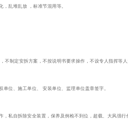
老化，乱堆乱放 ，标准节混用等。
境 ，不制定安拆方案，不按说明书要求操作，不设专人指挥等
产权单位、施工单位、 安装单位、监理单位盖章签字。
懂操作，私自拆除安全装置，保养及例检不到位，超载、大风强